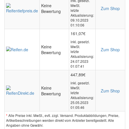
inkl. gesetzl.
Keine
MwSt.
Zum Shop
letzte
Bewertung
Aktualisierung:
09.10.2023
01:10:06
161,07€
inkl. gesetzl.
Keine
MwSt.
Zum Shop
letzte
Bewertung
Aktualisierung:
24.07.2023
01:07:41
447,89€
inkl. gesetzl.
Keine
MwSt.
Zum Shop
letzte
Bewertung
Aktualisierung:
25.05.2023
01:05:46
*
Alle Preise inkl. MwSt., evtl. zzgl. Versand. Produktabbildungen, Preise,
Artikelbeschreibungen werden direkt vom Anbieter bereitgestellt. Alle
Angaben ohne Gewähr.