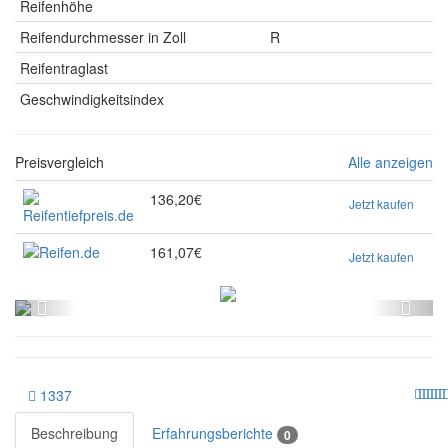
Reifenhöhe
Reifendurchmesser in Zoll
R
Reifentraglast
Geschwindigkeitsindex
Preisvergleich
Alle anzeigen
136,20€
Jetzt kaufen
161,07€
Jetzt kaufen
1337
Beschreibung
Erfahrungsberichte
0