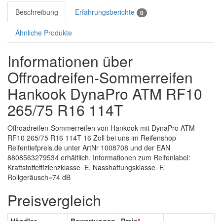
Beschreibung
Erfahrungsberichte
0
Ähnliche Produkte
Informationen über
Offroadreifen-Sommerreifen
Hankook DynaPro ATM RF10
265/75 R16 114T
Offroadreifen-Sommerreifen von Hankook mit DynaPro ATM
RF10 265/75 R16 114T 16 Zoll bei uns im Reifenshop
Reifentiefpreis.de unter ArtNr 1008708 und der EAN
8808563279534 erhältlich. Informationen zum Reifenlabel:
Kraftstoffeffizienzklasse=E, Nasshaftungsklasse=F,
Rollgeräusch=74 dB
Preisvergleich