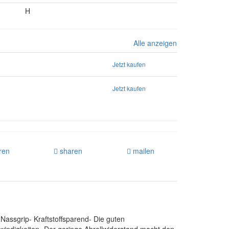
H
Alle anzeigen
Jetzt kaufen
Jetzt kaufen
ren
sharen
mailen
Nassgrip- Kraftstoffsparend- Die guten