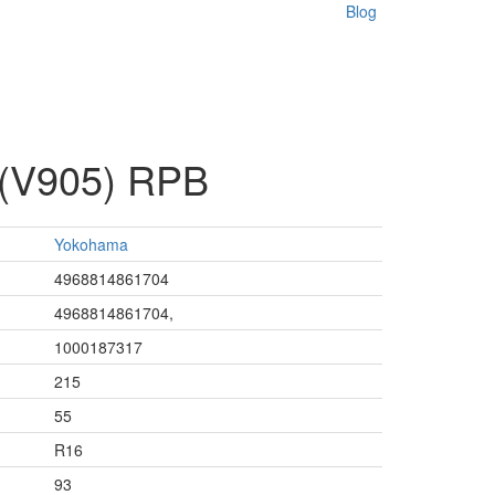
Blog
 (V905) RPB
Yokohama
4968814861704
4968814861704,
1000187317
215
55
R16
93