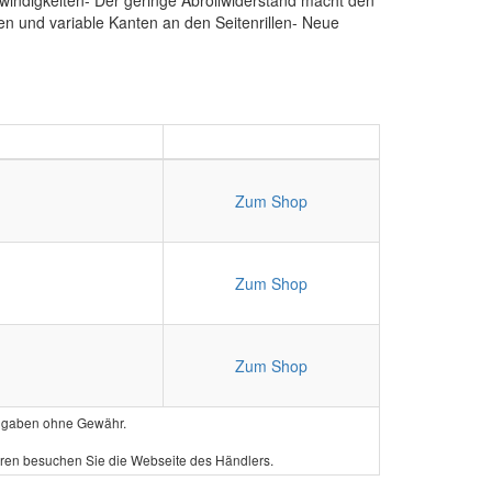
indigkeiten- Der geringe Abrollwiderstand macht den
en und variable Kanten an den Seitenrillen- Neue
Zum Shop
Zum Shop
Zum Shop
e Angaben ohne Gewähr.
hren besuchen Sie die Webseite des Händlers.