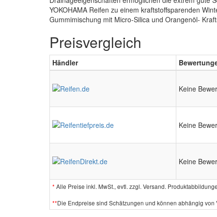
Drainageeigenschaften ermöglichen die extrem gute S
YOKOHAMA Reifen zu einem kraftstoffsparenden Winterre
Gummimischung mit Micro-Silica und Orangenöl- Kraft
Preisvergleich
Händler
Bewertung
Keine Bewe
Keine Bewe
Keine Bewe
*
Alle Preise inkl. MwSt., evtl. zzgl. Versand. Produktabbildun
**
Die Endpreise sind Schätzungen und können abhängig von Ve