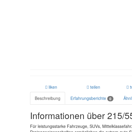
liken
teilen
t
Beschreibung
Erfahrungsberichte
Ähnl
0
Informationen über 215/
Für leistungsstarke Fahrzeuge, SUVs, Mittelklassefahr