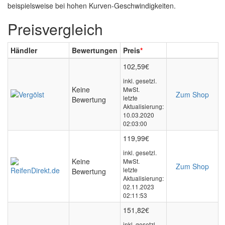
beispielsweise bei hohen Kurven-Geschwindigkeiten.
Preisvergleich
Händler
Bewertungen
Preis
*
102,59€
inkl. gesetzl.
Keine
MwSt.
Zum Shop
letzte
Bewertung
Aktualisierung:
10.03.2020
02:03:00
119,99€
inkl. gesetzl.
Keine
MwSt.
Zum Shop
letzte
Bewertung
Aktualisierung:
02.11.2023
02:11:53
151,82€
inkl. gesetzl.