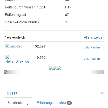
Reifendurchmesser in Zoll
R17
Reifentraglast
87
Geschwindigkeitsindex
Y
Preisvergleich
Alle anzeigen
102,59€
Jetzt kaufen
119,99€
Jetzt kaufen
1337
Beschreibung
Erfahrungsberichte
0