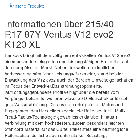
Ähnliche Produkte
Informationen über 215/40
R17 87Y Ventus V12 evo2
K120 XL
Hankook bringt mit dem völlig neu entwickelten Ventus V12 evo2
einen besonders eleganten und leistungsfähigen Breitreifen auf
den europäischen Markt. Neben der weiteren, deutlichen
Verbesserung sämtlicher Leistungs-Parameter, stand bei der
Entwicklung des V12 evo2 auch der Bereich Umwelteigenschaften
im Focus der Entwickler.Das strömungsoptimierte,
laufrichtungsgebundene Profil verfügt über die bereits vom
Vorgänger bekannte, weiterentwickelte 3D-Blockstruktur für sehr
gute Wasserableitung. Die aus dem erfolgreichen Motorsport-
Engagement des Herstellers abgeleitete Reifenkontur in Multi-
Tread-Radius-Technologie gewährleistet darüber hinaus in
Verbindung mit dem höchstfesten, zudem besonders leichten
Stahlcord-Material für das Gürtel-Paket stets eine bestmögliche
Reifenaufstandsfläche auch unter starker Belastung,