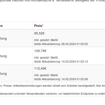
ptimale Rauheit und Kontaktfläche.4. Verbesserte Steifigkeit der Profi
en
Preis
*
95,52€
rtung
inkl. gesetzl. MwSt.
letzte Aktualisierung: 26.02.2024 01:02:02
105,79€
rtung
inkl. gesetzl. MwSt.
letzte Aktualisierung: 14.02.2024 01:02:13
112,49€
rtung
inkl. gesetzl. MwSt.
letzte Aktualisierung: 14.02.2024 01:02:06
gen, Preise, Artikelbeschreibungen werden direkt vom Anbieter bereitgestellt. All
rsandart und/oder Versandkosten variieren, um tatsächlichen Endpreise zu erfa