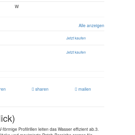
W
Alle anzeigen
Jetzt kaufen
Jetzt kaufen
ren
sharen
mailen
ick)
örmige Profilrillen leiten das Wasser effizient ab.3.