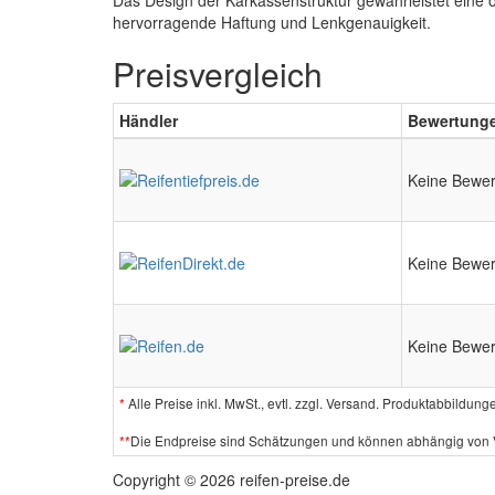
Das Design der Karkassenstruktur gewährleistet eine o
hervorragende Haftung und Lenkgenauigkeit.
Preisvergleich
Händler
Bewertung
Keine Bewe
Keine Bewe
Keine Bewe
*
Alle Preise inkl. MwSt., evtl. zzgl. Versand. Produktabbildun
**
Die Endpreise sind Schätzungen und können abhängig von Ve
Copyright © 2026 reifen-preise.de