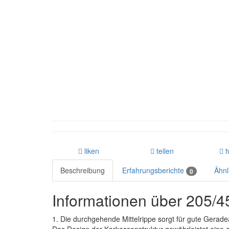
liken
teilen
t
Beschreibung
Erfahrungsberichte
Ähnl
0
Informationen über 205/
1. Die durchgehende Mittelrippe sorgt für gute Geradeau