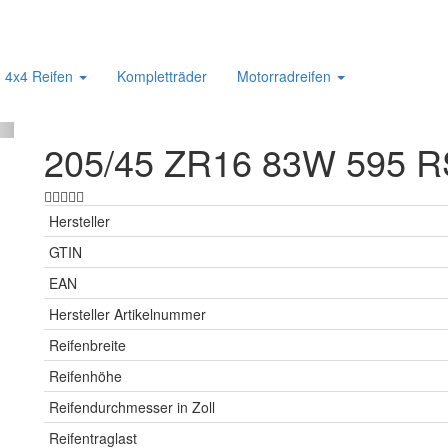
4x4 Reifen
Kompletträder
Motorradreifen
205/45 ZR16 83W 595 RS
Hersteller
GTIN
EAN
Hersteller Artikelnummer
Reifenbreite
Reifenhöhe
Reifendurchmesser in Zoll
Reifentraglast