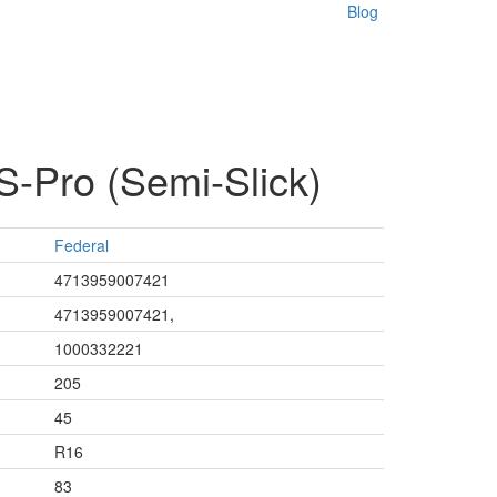
Blog
-Pro (Semi-Slick)
Federal
4713959007421
4713959007421,
1000332221
205
45
R16
83