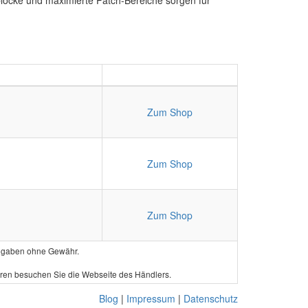
lblöcke und maximierte Patch-Bereiche sorgen für
Zum Shop
Zum Shop
Zum Shop
e Angaben ohne Gewähr.
hren besuchen Sie die Webseite des Händlers.
Blog
|
Impressum
|
Datenschutz