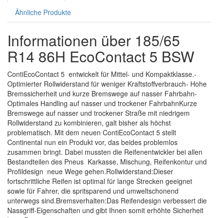
Ähnliche Produkte
Informationen über 185/65
R14 86H EcoContact 5 BSW
ContiEcoContact 5  entwickelt für Mittel- und Kompaktklasse.-
Optimierter Rollwiderstand für weniger Kraftstoffverbrauch- Hohe
Bremssicherheit und kurze Bremswege auf nasser Fahrbahn-
Optimales Handling auf nasser und trockener FahrbahnKurze
Bremswege auf nasser und trockener Straße mit niedrigem
Rollwiderstand zu kombinieren, galt bisher als höchst
problematisch. Mit dem neuen ContiEcoContact 5 stellt
Continental nun ein Produkt vor, das beides problemlos
zusammen bringt. Dabei mussten die Reifenentwickler bei allen
Bestandteilen des Pneus  Karkasse, Mischung, Reifenkontur und
Profildesign  neue Wege gehen.Rollwiderstand:Dieser
fortschrittliche Reifen ist optimal für lange Strecken geeignet
sowie für Fahrer, die spritsparend und umweltschonend
unterwegs sind.Bremsverhalten:Das Reifendesign verbessert die
Nassgriff-Eigenschaften und gibt Ihnen somit erhöhte Sicherheit