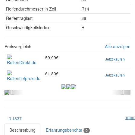
Reifendurchmesser in Zoll
R14
Reifentraglast
86
Geschwindigkeitsindex
H
Preisvergleich
Alle anzeigen
59,99€
Jetzt kaufen
61,80€
Jetzt kaufen
1337
Beschreibung
Erfahrungsberichte
0