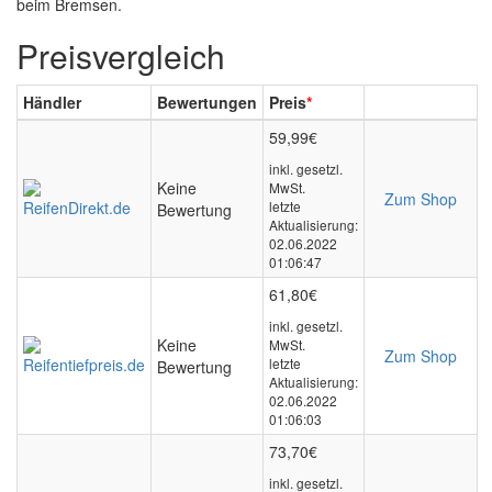
beim Bremsen.
Preisvergleich
Händler
Bewertungen
Preis
*
59,99€
inkl. gesetzl.
Keine
MwSt.
Zum Shop
letzte
Bewertung
Aktualisierung:
02.06.2022
01:06:47
61,80€
inkl. gesetzl.
Keine
MwSt.
Zum Shop
letzte
Bewertung
Aktualisierung:
02.06.2022
01:06:03
73,70€
inkl. gesetzl.