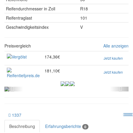
Reifendurchmesser in Zoll
R18
Reifentraglast
101
Geschwindigkeitsindex
V
Preisvergleich
Alle anzeigen
174,36€
Jetzt kaufen
181,10€
Jetzt kaufen
1337
Beschreibung
Erfahrungsberichte
0