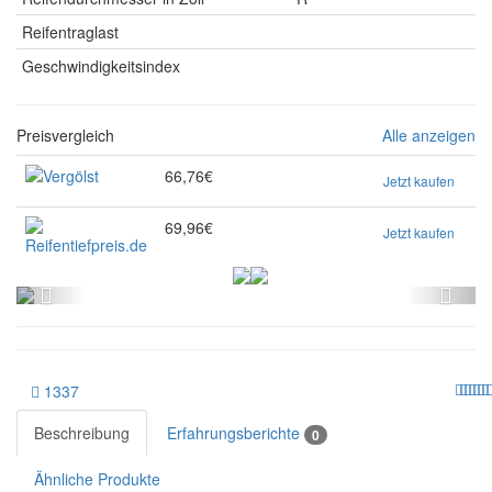
Reifentraglast
Geschwindigkeitsindex
Preisvergleich
Alle anzeigen
66,76€
Jetzt kaufen
69,96€
Jetzt kaufen
1337
Beschreibung
Erfahrungsberichte
0
Ähnliche Produkte