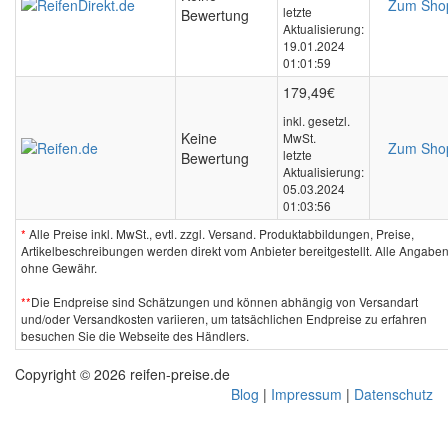
Zum Sho
letzte
Bewertung
Aktualisierung:
19.01.2024
01:01:59
179,49€
inkl. gesetzl.
Keine
MwSt.
Zum Sho
letzte
Bewertung
Aktualisierung:
05.03.2024
01:03:56
*
Alle Preise inkl. MwSt., evtl. zzgl. Versand. Produktabbildungen, Preise,
Artikelbeschreibungen werden direkt vom Anbieter bereitgestellt. Alle Angabe
ohne Gewähr.
**
Die Endpreise sind Schätzungen und können abhängig von Versandart
und/oder Versandkosten variieren, um tatsächlichen Endpreise zu erfahren
besuchen Sie die Webseite des Händlers.
Copyright © 2026 reifen-preise.de
Blog
|
Impressum
|
Datenschutz